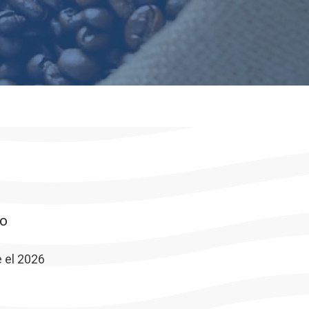
to
 el 2026