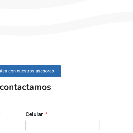
tea con nuestros asesores
 contactamos
Celular