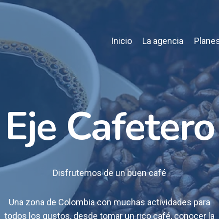
Inicio
La agencia
Planes
Eje Cafetero
Disfrutemos de un buen café
Una zona de Colombia con muchas actividades para
todos los gustos, desde tomar un rico café, conocer la