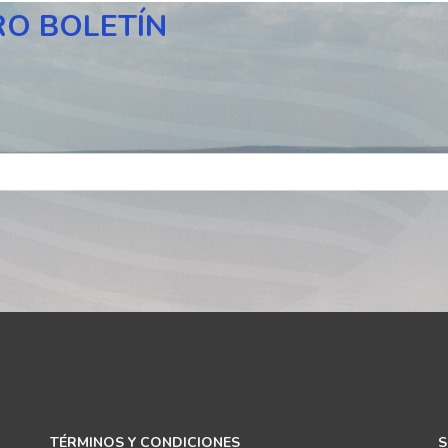
RO BOLETÍN
TÉRMINOS Y CONDICIONES
S