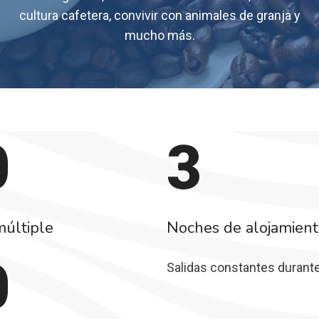
cultura cafetera, convivir con animales de granja y
mucho más.
0
3
múltiple
Noches de alojamien
0
Salidas constantes durante