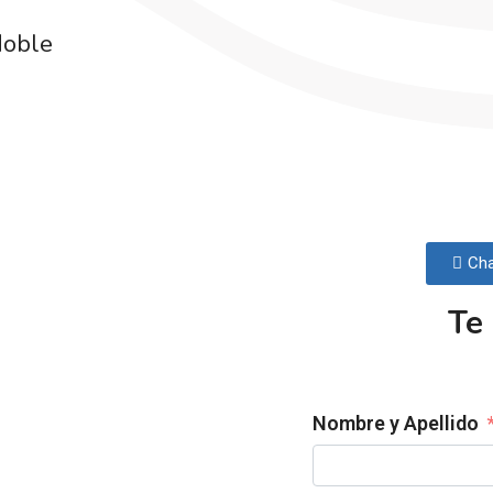
doble
Cha
Te
Nombre y Apellido