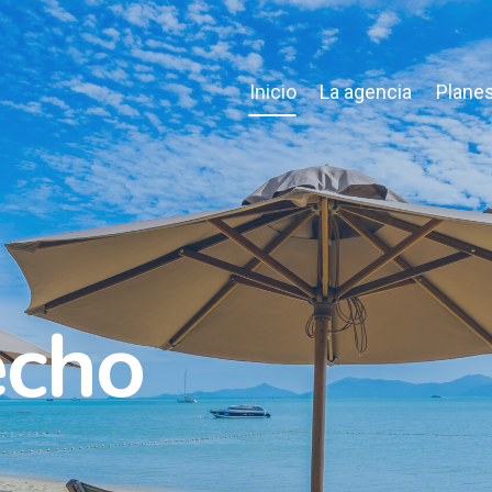
Inicio
La agencia
Planes
echo