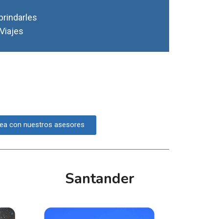
brindarles
 Viajes
ea con nuestros asesores
Santander