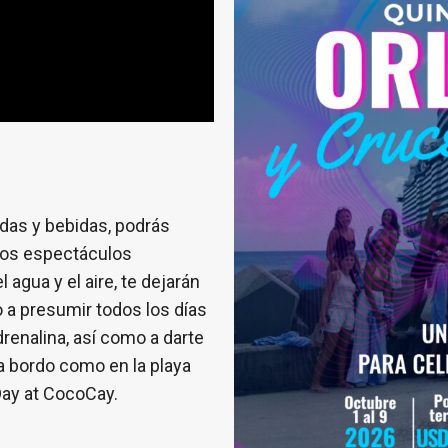
das y bebidas, podrás
vos espectáculos
l agua y el aire, te dejarán
o a presumir todos los días
renalina, así como a darte
a bordo como en la playa
 Day at CocoCay.