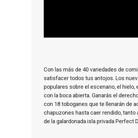
Con las más de 40 variedades de comi
satisfacer todos tus antojos. Los nue
populares sobre el escenario, el hielo, e
con la boca abierta. Ganarás el derech
con 18 toboganes que te llenarán de ad
chapuzones hasta caer rendido, tanto 
de la galardonada isla privada Perfect