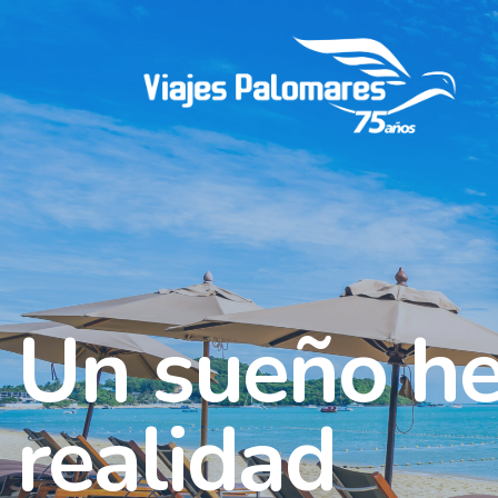
Un sueño h
realidad