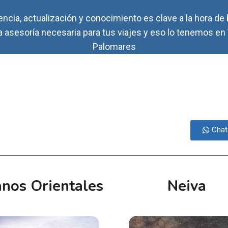
encia, actualización y conocimiento es clave a la hora de 
a asesoría necesaria para tus viajes y eso lo tenemos en
Palomares
Chat
anos Orientales
Neiva