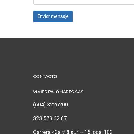
Enviar mensaje
CONTACTO
VIAJES PALOMARES SAS
(604) 3226200
323 573 62 67
Carrera 43a # 8 sur – 15 local 103