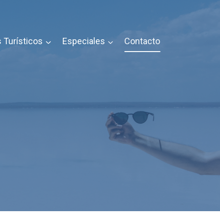
 Turísticos
Especiales
Contacto