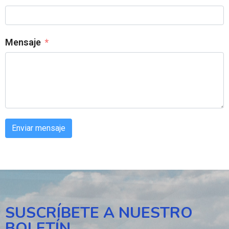
Mensaje
Enviar mensaje
SUSCRÍBETE A NUESTRO
BOLETÍN