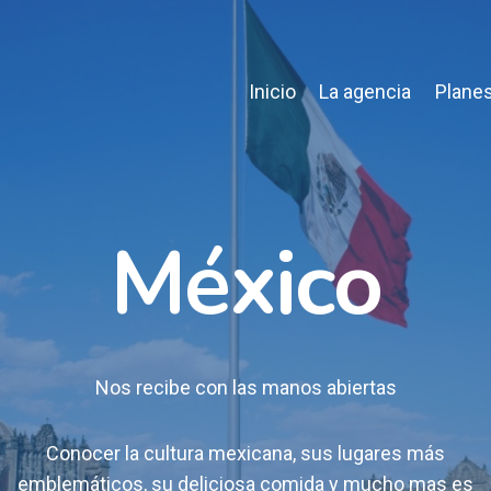
Inicio
La agencia
Planes
México
Nos recibe con las manos abiertas
Conocer la cultura mexicana, sus lugares más
emblemáticos, su deliciosa comida y mucho mas es