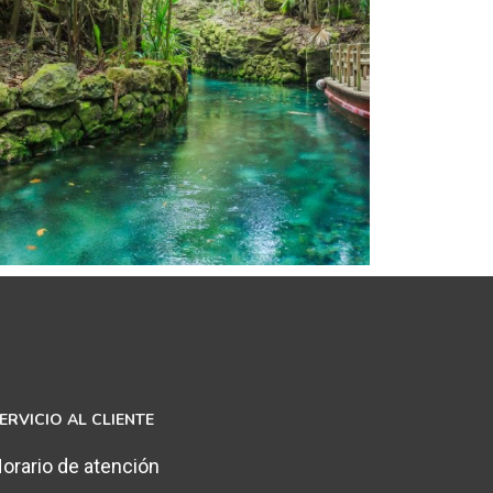
ERVICIO AL CLIENTE
orario de atención