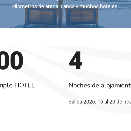
kilómetros de arena blanca y muchos hoteles.
00
4
triple HOTEL
Noches de alojamien
Salida 2026: 16 al 20 de n