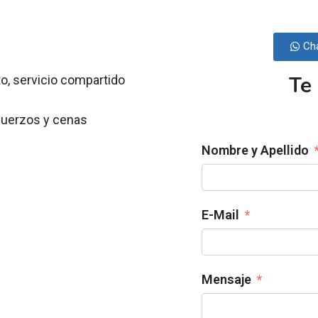
Ch
Te
to, servicio compartido
muerzos y cenas
Nombre y Apellido
E-Mail
Mensaje