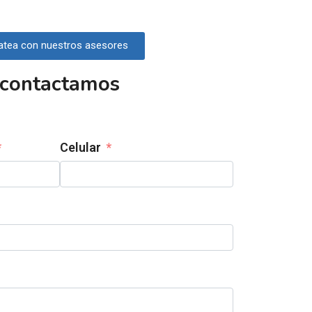
atea con nuestros asesores
 contactamos
Celular